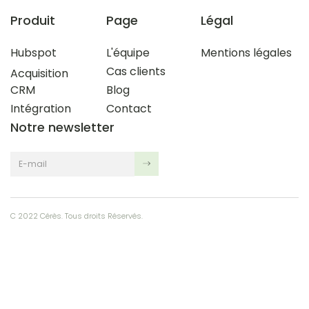
Produit
Page
Légal
Hubspot
L'équipe
Mentions légales
Cas clients
Acquisition
CRM
Blog
Intégration
Contact
Notre newsletter
C 2022 Cérès. Tous droits Réservés.