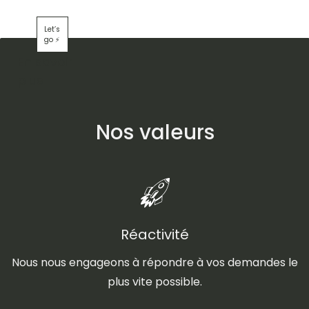
Let’s
go ⚡️
En savoir
plus
Nos valeurs
Réactivité
Nous nous engageons à répondre à vos demandes le
plus vite possible.