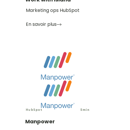
Marketing ops HubSpot
En savoir plus
HubSpot
5
min
Manpower