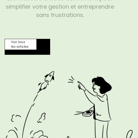
simplifier votre gestion et entreprendre
sans frustrations.
Voir tous
les articles