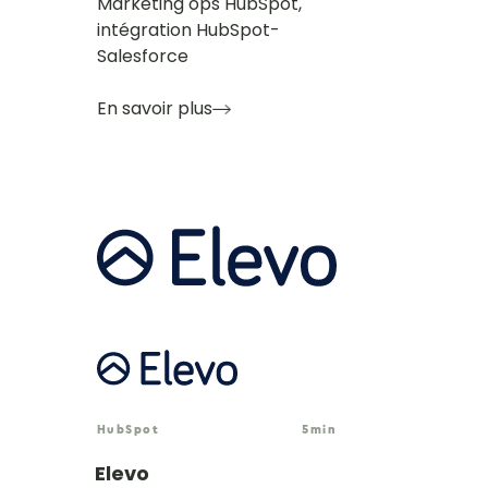
Marketing ops HubSpot,
intégration HubSpot-
Salesforce
En savoir plus
HubSpot
5
min
Elevo