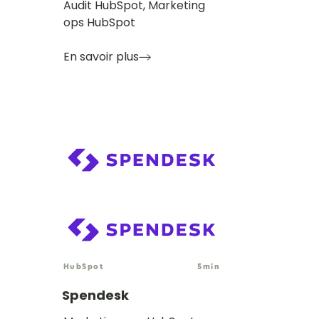
Audit HubSpot, Marketing
ops HubSpot
En savoir plus
HubSpot
5
min
Spendesk