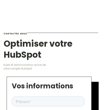
CONTACTEZ NOUS
Optimiser votre
HubSpot
Audit et administration active de
votre compte HubSpot
Vos informations