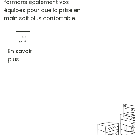
formons également vos
équipes pour que la prise en
main soit plus confortable.
Let’s
go ⚡️
En savoir
plus